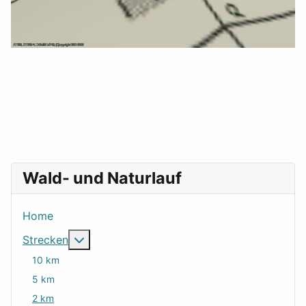
Wald- und Naturlauf
Home
Weitere Informationen: Strecken
Strecken
10 km
5 km
2 km