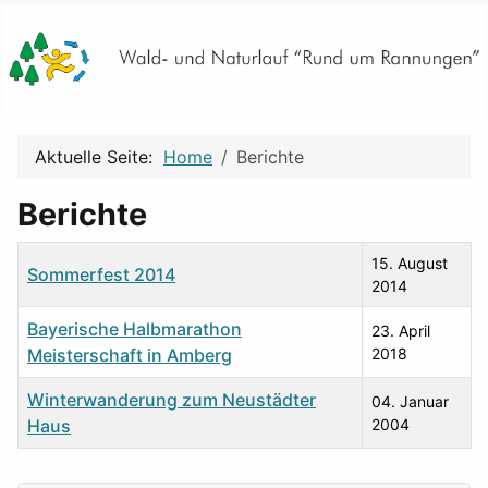
Aktuelle Seite:
Home
Berichte
Berichte
Titel
Änderungsdatum
15. August
Sommerfest 2014
2014
Bayerische Halbmarathon
23. April
Meisterschaft in Amberg
2018
Winterwanderung zum Neustädter
04. Januar
Haus
2004
Beiträge