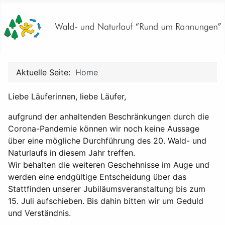
Aktuelle Seite:
Home
Liebe Läuferinnen, liebe Läufer,
aufgrund der anhaltenden Beschränkungen durch die
Corona-Pandemie können wir noch keine Aussage
über eine mögliche Durchführung des 20. Wald- und
Naturlaufs in diesem Jahr treffen.
Wir behalten die weiteren Geschehnisse im Auge und
werden eine endgültige Entscheidung über das
Stattfinden unserer Jubiläumsveranstaltung bis zum
15. Juli aufschieben. Bis dahin bitten wir um Geduld
und Verständnis.