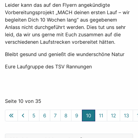
Leider kann das auf den Flyern angekündigte
Vorbereitungsprojekt „MACH deinen ersten Lauf – wir
begleiten Dich 10 Wochen lang“ aus gegebenem
Anlass nicht durchgeführt werden. Dies tut uns sehr
leid, da wir uns gerne mit Euch zusammen auf die
verschiedenen Laufstrecken vorbereitet hätten.
Bleibt gesund und genießt die wunderschöne Natur
Eure Laufgruppe des TSV Rannungen
Seite 10 von 35
5
6
7
8
9
10
11
12
13